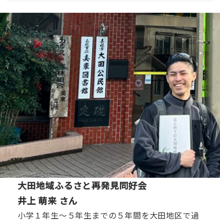
大田地域ふるさと再発見同好会
井上 萌来 さん
小学１年生〜５年生までの５年間を大田地区で過