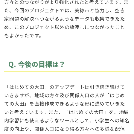
方々とのつながりがより強化されたと考えています。ま
た、今回のプロジェクトでは、美祢市と協力し、空き
家問題の解決へつながるようなデータも収集できたた
め、このプロジェクト以外の橋渡しにつながったこと
もよかったです。
Q. 今後の目標は？
「はじめての大田」のアップデートは引き続き続けて
いきますが、地域の方々及び関係人口の人が「はじめ
ての大田」を直接作成できるような形に進めていきた
いと考えています。また、「はじめての大田」を、地域
内学習にも使えるようなツールとして、小学生への知名
度の向上や、関係人口になり得る方々への多様な配信