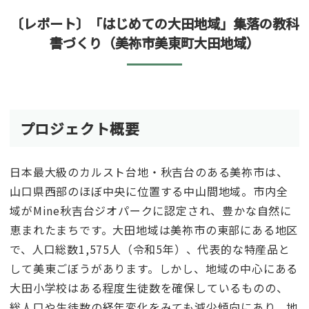
〔レポート〕「はじめての大田地域」集落の教科
書づくり（美祢市美東町大田地域）
プロジェクト概要
日本最大級のカルスト台地・秋吉台のある美祢市は、
山口県西部のほぼ中央に位置する中山間地域。市内全
域がMine秋吉台ジオパークに認定され、豊かな自然に
恵まれたまちです。大田地域は美祢市の東部にある地区
で、人口総数1,575人（令和5年）、代表的な特産品と
して美東ごぼうがあります。しかし、地域の中心にある
大田小学校はある程度生徒数を確保しているものの、
総人口や生徒数の経年変化をみても減少傾向にあり、地