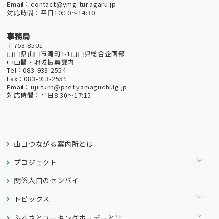
Email：contact@ymg-tunagaru.jp
対応時間：平日10:30～14:30
事務局
〒753-8501
山口県山口市滝町1-1山口県総合企画部
中山間・地域振興課内
Tel：083-933-2554
Fax：083-933-2559
Email：uji-turn@pref.yamaguchi.lg.jp
対応時間：平日8:30～17:15
山口つながる案内所とは
プロジェクト
関係人口のセンパイ
トピックス
ふるさとワーキングホリデーとは