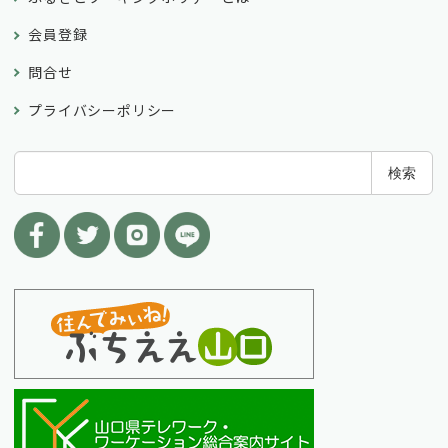
会員登録
問合せ
プライバシーポリシー
検
検索
索
: