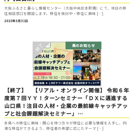
大阪ふるさと暮らし情報センター（大阪中央区本町橋）にて、休日の移
住相談窓口を開設します。移住を検討中・移住に興味 […]
2025年3月31日
県のお知らせ
【終了】 【リアル・オンライン開催】 令和６年
度第７回ＹＹ！ターンセミナー「ＤＸに邁進する
山口県！注目の人材・企業の最前線キャッチアッ
プと社会課題解決セミナー」…
本県への移住に興味・関心を持つ方々が移住に必要な情報を入手し、円
滑な移住ができるよう、移住者の希望に応じたテーマ […]