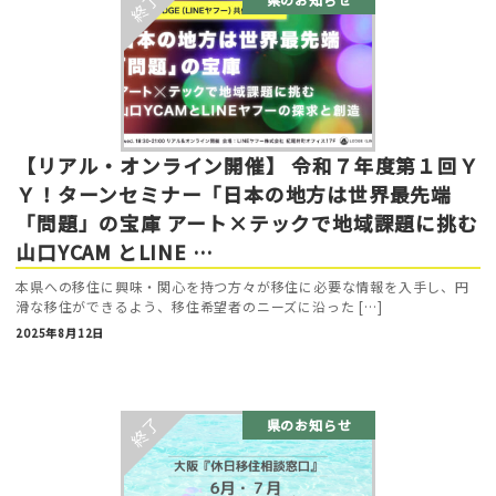
【リアル・オンライン開催】 令和７年度第１回Ｙ
Ｙ！ターンセミナー「日本の地方は世界最先端
「問題」の宝庫 アート×テックで地域課題に挑む
山口YCAM とLINE …
本県への移住に興味・関心を持つ方々が移住に必要な情報を入手し、円
滑な移住ができるよう、移住希望者のニーズに沿った […]
2025年8月12日
県のお知らせ