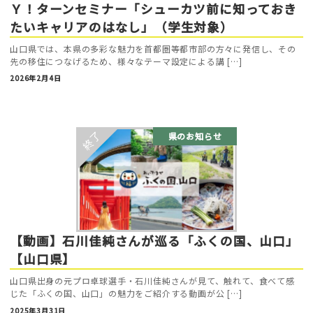
Ｙ！ターンセミナー「シューカツ前に知っておき
たいキャリアのはなし」（学生対象）
山口県では、本県の多彩な魅力を首都圏等都市部の方々に発信し、その
先の移住につなげるため、様々なテーマ設定による講 […]
2026年2月4日
県のお知らせ
【動画】石川佳純さんが巡る「ふくの国、山口」
【山口県】
山口県出身の元プロ卓球選手・石川佳純さんが見て、触れて、食べて感
じた「ふくの国、山口」の魅力をご紹介する動画が公 […]
2025年3月31日