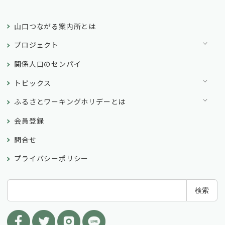
i
o
山口つながる案内所とは
n
プロジェクト
関係人口のセンパイ
トピックス
ふるさとワーキングホリデーとは
会員登録
問合せ
プライバシーポリシー
検
検索
索
: