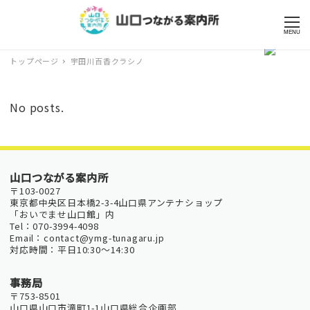
MENU
トップページ
宇田川百香クラシノ
No posts.
山口つながる案内所
〒103-0027
東京都中央区日本橋2-3-4山口県アンテナショップ
「おいでませ山口館」内
Tel：070-3994-4098
Email：contact@ymg-tunagaru.jp
対応時間：平日10:30～14:30
事務局
〒753-8501
山口県山口市滝町1-1山口県総合企画部