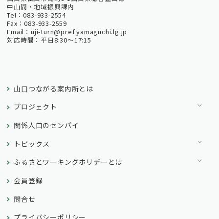
中山間・地域振興課内
Tel：083-933-2554
Fax：083-933-2559
Email：uji-turn@pref.yamaguchi.lg.jp
対応時間：平日8:30～17:15
山口つながる案内所とは
プロジェクト
関係人口のセンパイ
トピックス
ふるさとワーキングホリデーとは
会員登録
問合せ
プライバシーポリシー