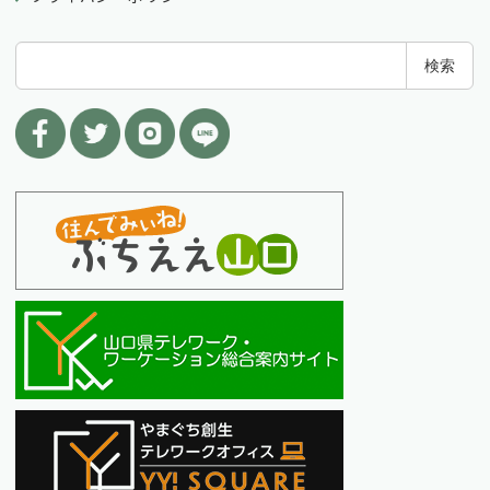
検
検索
索
: