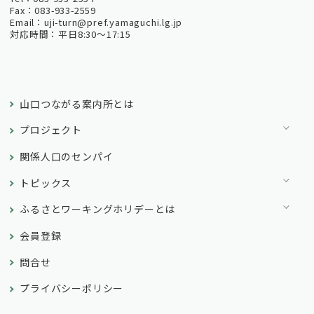
Fax：083-933-2559
Email：uji-turn@pref.yamaguchi.lg.jp
対応時間：平日8:30～17:15
山口つながる案内所とは
プロジェクト
関係人口のセンパイ
トピックス
ふるさとワーキングホリデーとは
会員登録
問合せ
プライバシーポリシー