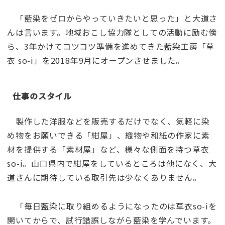
「藍染をゼロからやっていきたいと思った」と大道さ
んは言います。地域おこし協力隊としての活動に励む傍
ら、3年かけてコツコツ準備を進めてきた藍染工房「草
衣 so-i」を2018年9月にオープンさせました。
仕事のスタイル
製作した洋服などを販売するだけでなく、気軽に染
め物をお願いできる「紺屋」、織物や和紙の作家に素
材を提供する「素材屋」など、様々な側面を持つ草衣
so-i。山口県内で紺屋をしているところは他になく、大
道さんに期待している取引先は少なくありません。
「毎日藍染に取り組めるようになったのは草衣so-iを
開いてからで、試行錯誤しながら藍染を学んでいます。