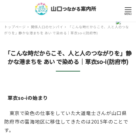
MENU
トップページ
関係人口のセンパイ
「こんな時だからこそ、人と人のつな
がりを」静かな港まちを あい で染める｜草衣so-i(防府市)
「こんな時だからこそ、人と人のつながりを」静
かな港まちを あい で染める｜草衣so-i(防府市)
草衣so-iの始まり
東京で染色の仕事をしていた大道竜士さんが山口県
防府市の富海地区に移住してきたのは2015年のことで
す。