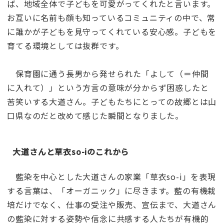
ば、地域全体で子どもを可愛がってくれたと言います。
お互いに名前も顔も知っているコミュニティの中で、常
に誰かが子どもを見守ってくれている安心感。子どもを
育てる環境としては抜群です。
保育園に通う長男から発せられた「よして（＝仲間
に入れて）」という方言の意味が分からず困惑したと
苦笑いする大道さん。子どもたちにとっての故郷とは山
口県なのだと改めて感じた瞬間となりました。
大道さんと草衣so-iのこれから
藍染を中心とした大道さんの家業「草衣so-i」を表現
する言葉は、「オーガニック」に尽きます。藍の有機栽
培だけでなく、仕事の受注や販売、宣伝まで、大道さん
の藍染に対する姿勢や信念に共感する人たちが有機的