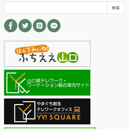
検
検索
索
: