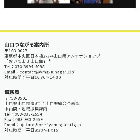
山口つながる案内所
〒103-0027
東京都中央区日本橋2-3-4山口県アンテナショップ
「おいでませ山口館」内
Tel：070-3994-4098
Email：contact@ymg-tunagaru.jp
対応時間：平日10:30～14:30
事務局
〒753-8501
山口県山口市滝町1-1山口県総合企画部
中山間・地域振興課内
Tel：083-933-2554
Fax：083-933-2559
Email：uji-turn@pref.yamaguchi.lg.jp
対応時間：平日8:30～17:15