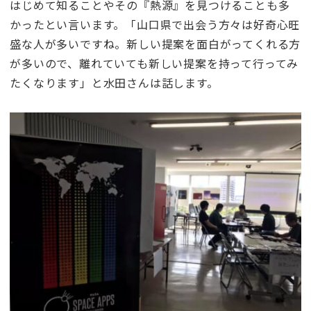
はじめて知ることやその『熱源』を見つけることも多
かったとい言います。「山口県で出会う方々は好奇心旺
盛な人が多いですね。新しい提案を面白がってくれる方
が多いので、離れていても新しい提案を持って行ってみ
たくなります」と水田さんは話します。