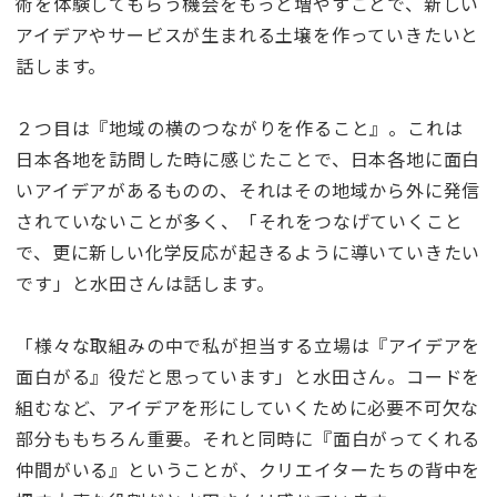
術を体験してもらう機会をもっと増やすことで、新しい
アイデアやサービスが生まれる土壌を作っていきたいと
話します。
２つ目は『地域の横のつながりを作ること』。これは
日本各地を訪問した時に感じたことで、日本各地に面白
いアイデアがあるものの、それはその地域から外に発信
されていないことが多く、「それをつなげていくこと
で、更に新しい化学反応が起きるように導いていきたい
です」と水田さんは話します。
「様々な取組みの中で私が担当する立場は『アイデアを
面白がる』役だと思っています」と水田さん。コードを
組むなど、アイデアを形にしていくために必要不可欠な
部分ももちろん重要。それと同時に『面白がってくれる
仲間がいる』ということが、クリエイターたちの背中を