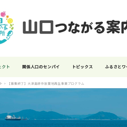
ェクト
関係人口のセンパイ
トピックス
ふるさとワ
ト
【募集終了】大津島耕作放棄地再生事業プログラム