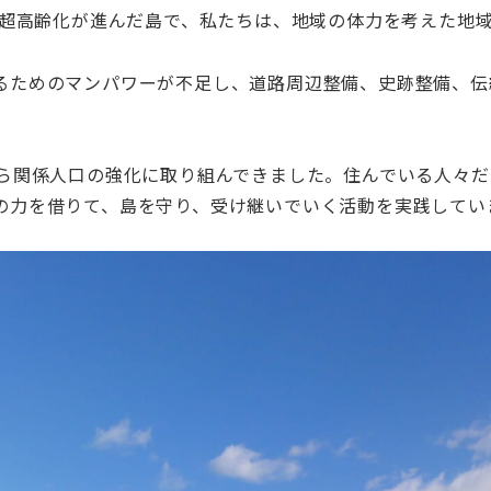
下。超高齢化が進んだ島で、私たちは、地域の体力を考えた地
るためのマンパワーが不足し、道路周辺整備、史跡整備、伝
から関係人口の強化に取り組んできました。住んでいる人々
の力を借りて、島を守り、受け継いでいく活動を実践してい