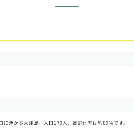
ロに浮かぶ大津島。人口170人、高齢化率は約80％です。