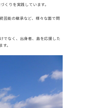
域づくりを実践しています。
統芸能の継承など、様々な面で問
だけでなく、出身者、島を応援した
ます。