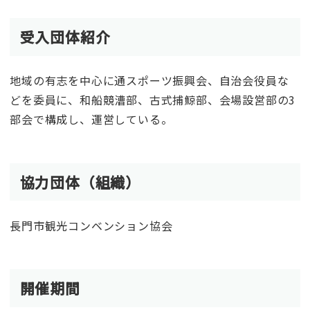
受入団体紹介
地域の有志を中心に通スポーツ振興会、自治会役員な
どを委員に、和船競漕部、古式捕鯨部、会場設営部の3
部会で構成し、運営している。
協力団体（組織）
長門市観光コンベンション協会
開催期間