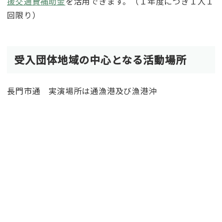
援交通費補助金
を活用できます。（１年度につき１人１
回限り）
受入団体地域の中心となる活動場所
長門市通 実演場所は通漁港及び漁港沖