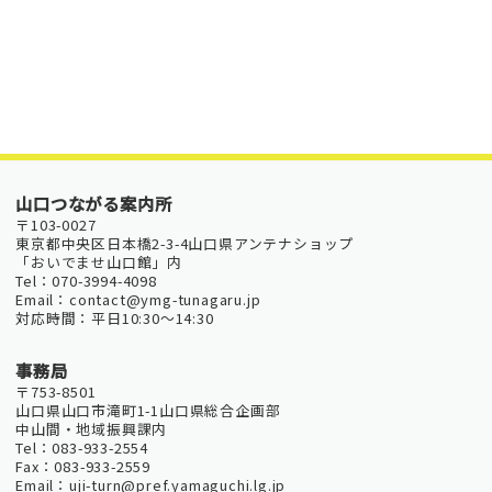
山口つながる案内所
〒103-0027
東京都中央区日本橋2-3-4山口県アンテナショップ
「おいでませ山口館」内
Tel：070-3994-4098
Email：contact@ymg-tunagaru.jp
対応時間：平日10:30～14:30
事務局
〒753-8501
山口県山口市滝町1-1山口県総合企画部
中山間・地域振興課内
Tel：083-933-2554
Fax：083-933-2559
Email：uji-turn@pref.yamaguchi.lg.jp