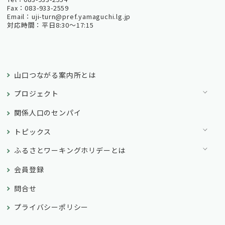
Fax：083-933-2559
Email：uji-turn@pref.yamaguchi.lg.jp
対応時間：平日8:30～17:15
山口つながる案内所とは
プロジェクト
関係人口のセンパイ
トピックス
ふるさとワーキングホリデーとは
会員登録
問合せ
プライバシーポリシー