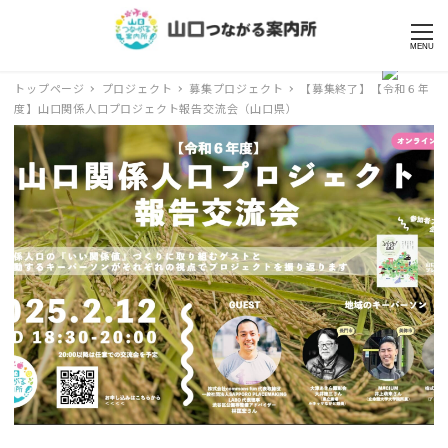
MENU
トップページ
プロジェクト
募集プロジェクト
【募集終了】【令和６年
度】山口関係人口プロジェクト報告交流会（山口県）