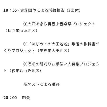
18：55~
実施団体による活動報告（3団体）
①大津あきら青春♪音楽祭プロジェクト
（長門市仙崎地区）
②「はじめての大田地域」集落の教科書づ
くりプロジェクト（美祢市大田地区）
③酒米の稲刈りお手伝い人募集プロジェク
ト（萩市むつみ地区）
※ゲストによる講評
20：00
閉会