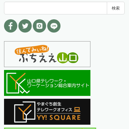
検
検索
索
: