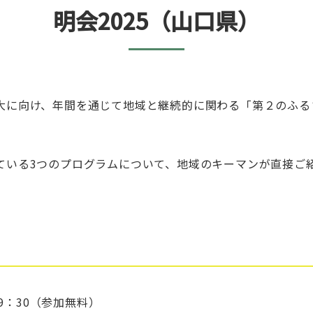
明会2025（山口県）
大に向け、年間を通じて地域と継続的に関わる「第２のふる
ている3つのプログラムについて、地域のキーマンが直接ご
19：30（参加無料）