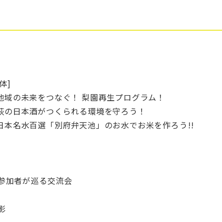
体]
地域の未来をつなぐ！ 梨園再生プログラム！
萩の日本酒がつくられる環境を守ろう！
日本名水百選「別府弁天池」のお水でお米を作ろう!!
参加者が巡る交流会
影