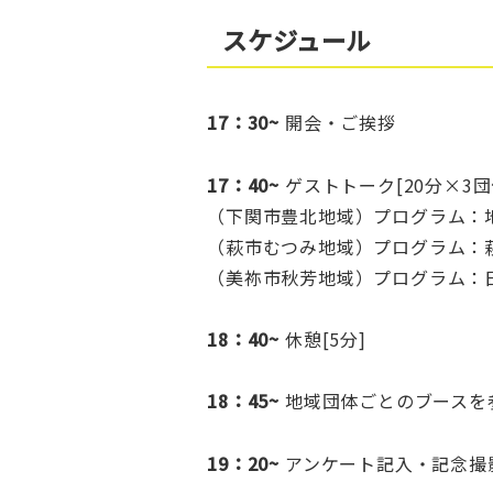
スケジュール
17：30~
開会・ご挨拶
17：40~
ゲストトーク[20分×3団
（下関市豊北地域）プログラム：
（萩市むつみ地域）プログラム：
（美祢市秋芳地域）プログラム：
18：40~
休憩[5分]
18：45~
地域団体ごとのブースを
19：20~
アンケート記入・記念撮