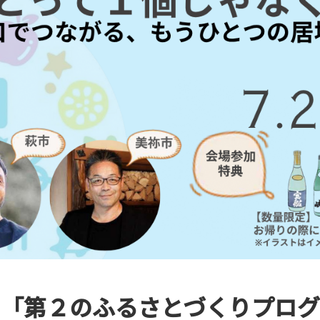
】「第２のふるさとづくりプログ