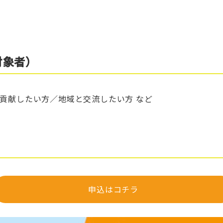
対象者）
貢献したい方／地域と交流したい方 など
申込はコチラ