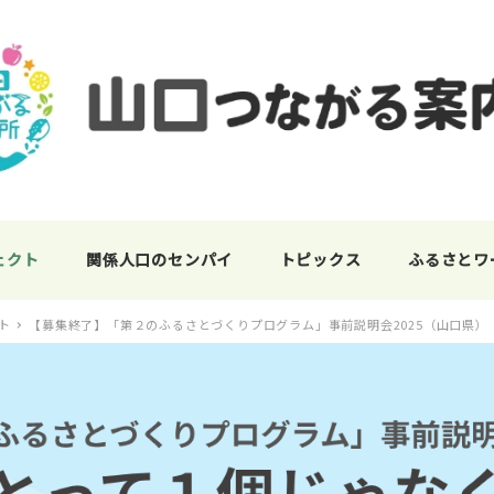
ェクト
関係人口のセンパイ
トピックス
ふるさとワ
ト
【募集終了】「第２のふるさとづくりプログラム」事前説明会2025（山口県）