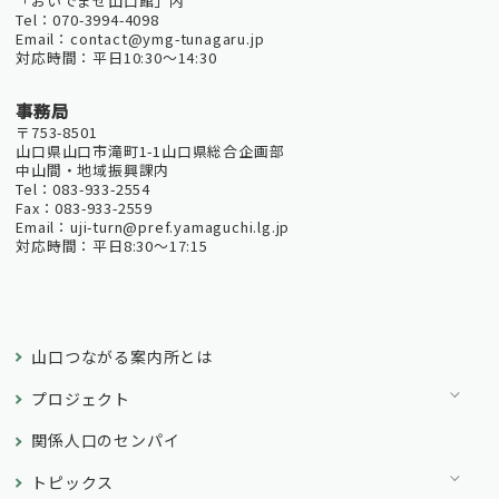
「おいでませ山口館」内
Tel：070-3994-4098
Email：contact@ymg-tunagaru.jp
対応時間：平日10:30～14:30
事務局
〒753-8501
山口県山口市滝町1-1山口県総合企画部
中山間・地域振興課内
Tel：083-933-2554
Fax：083-933-2559
Email：uji-turn@pref.yamaguchi.lg.jp
対応時間：平日8:30～17:15
山口つながる案内所とは
プロジェクト
関係人口のセンパイ
トピックス