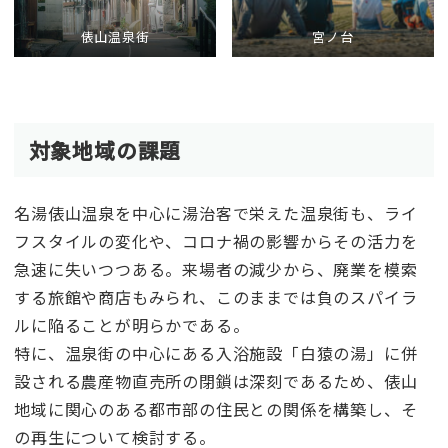
俵山温泉街
宮ノ台
対象地域の課題
名湯俵山温泉を中心に湯治客で栄えた温泉街も、ライ
フスタイルの変化や、コロナ禍の影響からその活力を
急速に失いつつある。来場者の減少から、廃業を模索
する旅館や商店もみられ、このままでは負のスパイラ
ルに陥ることが明らかである。
特に、温泉街の中心にある入浴施設「白猿の湯」に併
設される農産物直売所の閉鎖は深刻であるため、俵山
地域に関心のある都市部の住民との関係を構築し、そ
の再生について検討する。