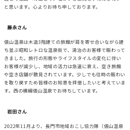
と思います。心よりお待ち申しております。
藤永さん
俵山温泉は木造3階建ての旅館が肩を寄せ合いながら建
ち並ぶ昭和レトロな温泉街で、湯治のお客様で賑わって
きました。旅行の形態やライフスタイルの変化に伴い
お客様が減少し、地域の活力は急速に衰え、空き旅館
や空き店舗が散見されています。少しでも往時の賑わい
を取り戻すため皆様のお知恵を拝借したいと考えていま
す。西の横綱俵山温泉でお待ちしています。
岩田さん
2022年11月より、長門市地域おこし協力隊（俵山温泉