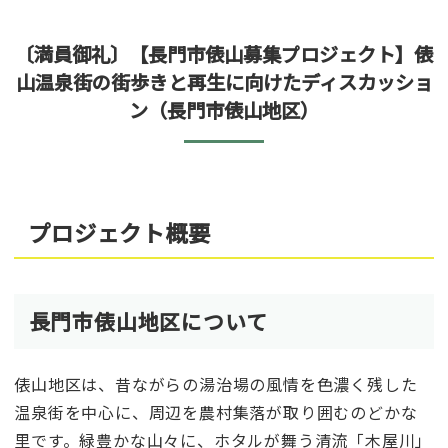
〔満員御礼〕【長門市俵山募集プロジェクト】俵
山温泉街の街歩きと再生に向けたディスカッショ
ン（長門市俵山地区）
プロジェクト概要
長門市俵山地区について
俵山地区は、昔ながらの湯治場の風情を色濃く残した
温泉街を中心に、周辺を農村集落が取り囲むのどかな
里です。緑豊かな山々に、ホタルが舞う清流「木屋川」