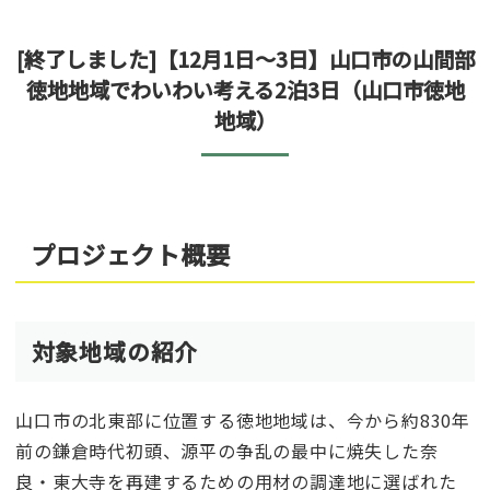
[終了しました]【12月1日～3日】山口市の山間部
徳地地域でわいわい考える2泊3日（山口市徳地
地域）
プロジェクト概要
対象地域の紹介
山口市の北東部に位置する徳地地域は、今から約830年
前の鎌倉時代初頭、源平の争乱の最中に焼失した奈
良・東大寺を再建するための用材の調達地に選ばれた