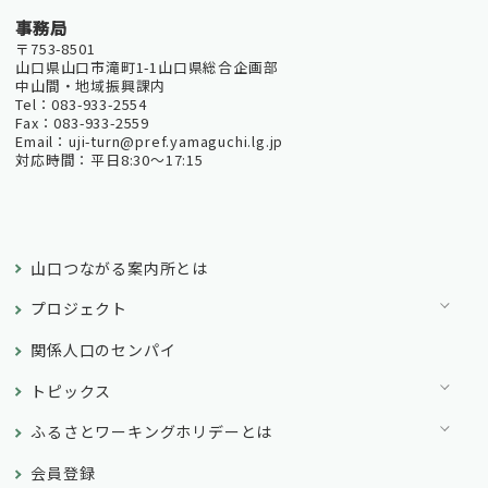
事務局
〒753-8501
山口県山口市滝町1-1山口県総合企画部
中山間・地域振興課内
Tel：083-933-2554
Fax：083-933-2559
Email：uji-turn@pref.yamaguchi.lg.jp
対応時間：平日8:30～17:15
山口つながる案内所とは
プロジェクト
関係人口のセンパイ
トピックス
ふるさとワーキングホリデーとは
会員登録