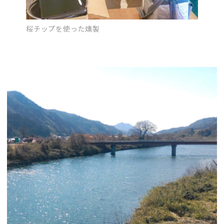
桜チップを使った燻製