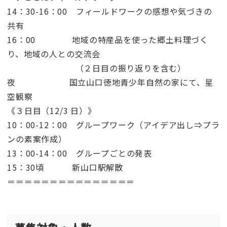
14：30-16：00 フィールドワークの感想や気づきの
共有
16：00 地域の特産品を使った郷土料理づく
り、地域の人との交流会
（２日目の振り返りを含む）
夜 国立山口徳地青少年自然の家にて、星
空観察
《３日目（12/3 日）》
10：00-12：00 グループワーク（アイデア出し⇒プラ
ンの素案作成）
13：00-14：00 グループごとの発表
15：30頃 新山口駅解散
＝＝＝＝＝＝＝＝＝＝＝＝＝＝＝