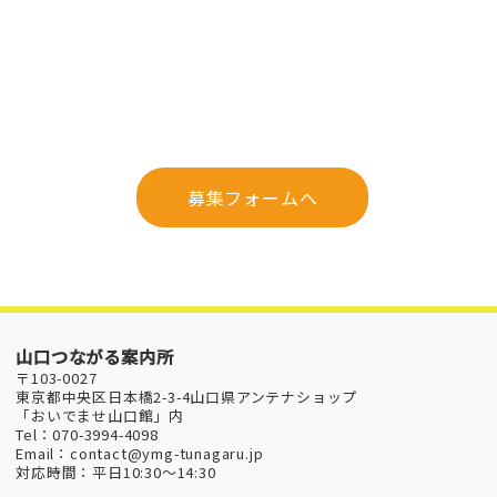
募集フォームへ
山口つながる案内所
〒103-0027
東京都中央区日本橋2-3-4山口県アンテナショップ
「おいでませ山口館」内
Tel：070-3994-4098
Email：contact@ymg-tunagaru.jp
対応時間：平日10:30～14:30