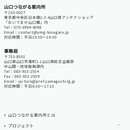
山口つながる案内所
〒103-0027
東京都中央区日本橋2-3-4山口県アンテナショップ
「おいでませ山口館」内
Tel：070-3994-4098
Email：contact@ymg-tunagaru.jp
対応時間：平日10:30～14:30
事務局
〒753-8501
山口県山口市滝町1-1山口県総合企画部
中山間・地域振興課内
Tel：083-933-2554
Fax：083-933-2559
Email：uji-turn@pref.yamaguchi.lg.jp
対応時間：平日8:30～17:15
山口つながる案内所とは
プロジェクト