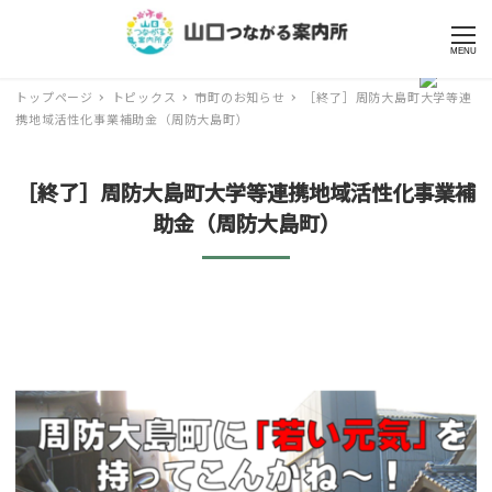
MENU
トップページ
トピックス
市町のお知らせ
［終了］周防大島町大学等連
携地域活性化事業補助金（周防大島町）
［終了］周防大島町大学等連携地域活性化事業補
助金（周防大島町）