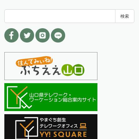
検
検索
索
: