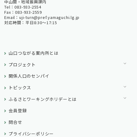
中山間・地域振興課内
Tel：083-933-2554
Fax：083-933-2559
Email：uji-turn@pref.yamaguchi.lg.jp
対応時間：平日8:30～17:15
山口つながる案内所とは
プロジェクト
関係人口のセンパイ
トピックス
ふるさとワーキングホリデーとは
会員登録
問合せ
プライバシーポリシー