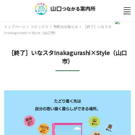
MENU
トップページ
トピックス
市町のお知らせ
［終了］いなスタ
Inakagurashi×Style（山口市）
［終了］いなスタInakagurashi×Style（山口
市）