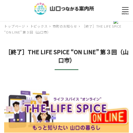
MENU
トップページ
トピックス
市町のお知らせ
［終了］THE LIFE SPICE
“ON LINE” 第３回（山口市）
［終了］THE LIFE SPICE “ON LINE” 第３回（山
口市）