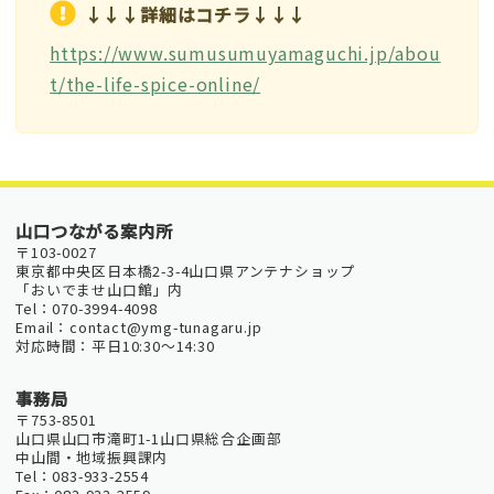
↓↓↓詳細はコチラ↓↓↓
https://www.sumusumuyamaguchi.jp/abou
t/the-life-spice-online/
山口つながる案内所
〒103-0027
東京都中央区日本橋2-3-4山口県アンテナショップ
「おいでませ山口館」内
Tel：070-3994-4098
Email：contact@ymg-tunagaru.jp
対応時間：平日10:30～14:30
事務局
〒753-8501
山口県山口市滝町1-1山口県総合企画部
中山間・地域振興課内
Tel：083-933-2554