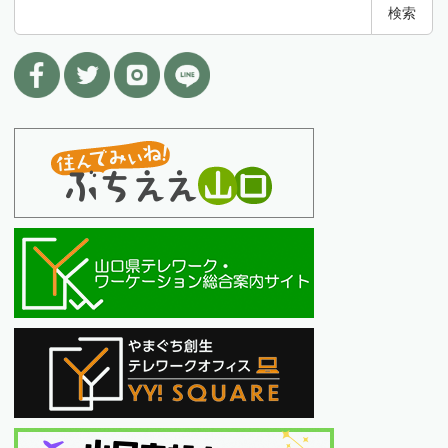
検
検索
索
: