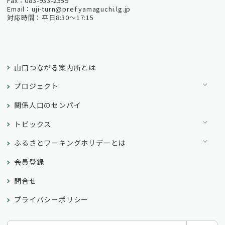
Fax：083-933-2559
Email：uji-turn@pref.yamaguchi.lg.jp
対応時間：平日8:30～17:15
山口つながる案内所とは
プロジェクト
関係人口のセンパイ
トピックス
ふるさとワーキングホリデーとは
会員登録
問合せ
プライバシーポリシー