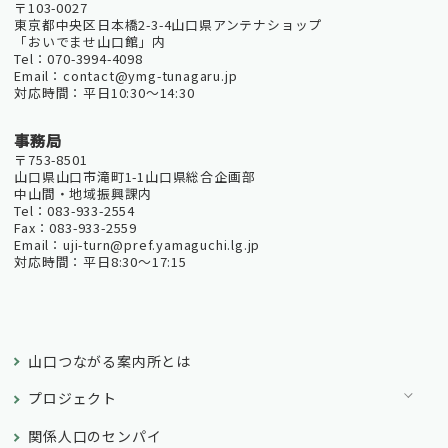
〒103-0027
東京都中央区日本橋2-3-4山口県アンテナショップ
「おいでませ山口館」内
Tel：070-3994-4098
Email：contact@ymg-tunagaru.jp
対応時間：平日10:30～14:30
事務局
〒753-8501
山口県山口市滝町1-1山口県総合企画部
中山間・地域振興課内
Tel：083-933-2554
Fax：083-933-2559
Email：uji-turn@pref.yamaguchi.lg.jp
対応時間：平日8:30～17:15
山口つながる案内所とは
プロジェクト
関係人口のセンパイ