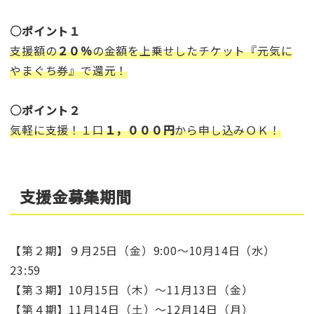
○ポイント１
支援額の
２０％
の金額を上乗せしたチケット『元気に
やまぐち券』で還元！
○ポイント２
気軽に支援！１口
１，０００円
から申し込みＯＫ！
支援金募集期間
【第２期】９月25日（金）9:00～10月14日（水）
23:59
【第３期】10月15日（木）～11月13日（金）
【第４期】11月14日（土）～12月14日（月）