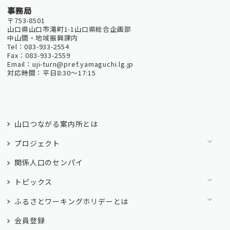
事務局
〒753-8501
山口県山口市滝町1-1山口県総合企画部
中山間・地域振興課内
Tel：083-933-2554
Fax：083-933-2559
Email：uji-turn@pref.yamaguchi.lg.jp
対応時間：平日8:30～17:15
山口つながる案内所とは
プロジェクト
関係人口のセンパイ
トピックス
ふるさとワーキングホリデーとは
会員登録