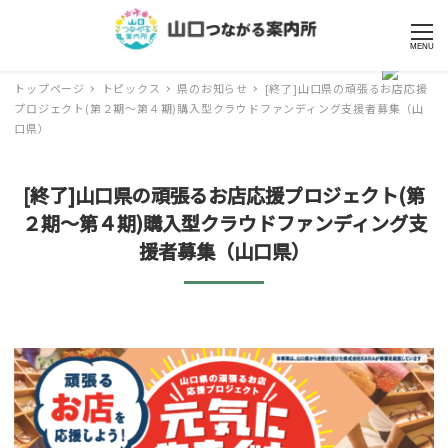
MENU
トップページ
トピックス
県のお知らせ
[終了]山口県の頑張るお店応援
プロジェクト(第２期～第４期)購入型クラウドファンディング支援者募集（山
口県）
[終了]山口県の頑張るお店応援プロジェクト(第
２期～第４期)購入型クラウドファンディング支
援者募集（山口県）