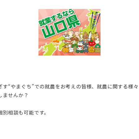
ざす“やまぐち”での就農をお考えの皆様、就農に関する様々
しませんか？
個別相談も可能です。