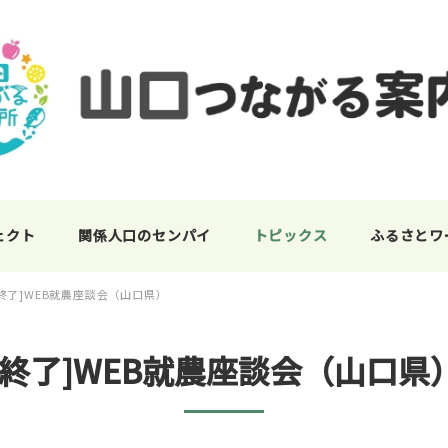
ェクト
関係人口のセンパイ
トピックス
ふるさとワ
[終了]WEB就農座談会（山口県）
[終了]WEB就農座談会（山口県