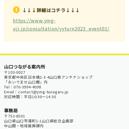
↓↓↓詳細はコチラ↓↓↓
https://www.ymg-
uji.jp/consultation/yyturn2023_event01/
山口つながる案内所
〒103-0027
東京都中央区日本橋2-3-4山口県アンテナショップ
「おいでませ山口館」内
Tel：070-3994-4098
Email：contact@ymg-tunagaru.jp
対応時間：平日10:30～14:30
事務局
〒753-8501
山口県山口市滝町1-1山口県総合企画部
中山間・地域振興課内