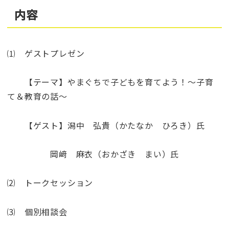
内容
⑴ ゲストプレゼン
【テーマ】やまぐちで子どもを育てよう！～子育
て＆教育の話～
【ゲスト】潟中 弘貴（かたなか ひろき）氏
岡﨑 麻衣（おかざき まい）氏
⑵ トークセッション
⑶ 個別相談会