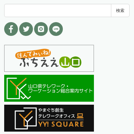
検
検索
索
: