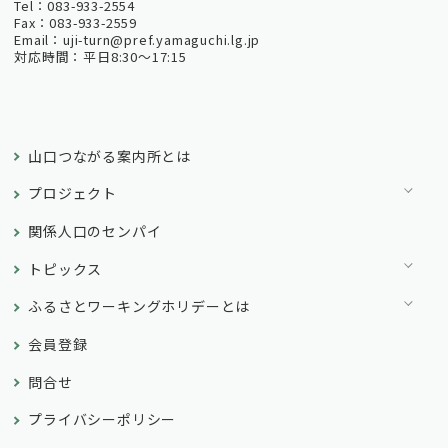
Tel：083-933-2554
Fax：083-933-2559
Email：uji-turn@pref.yamaguchi.lg.jp
対応時間：平日8:30～17:15
山口つながる案内所とは
プロジェクト
関係人口のセンパイ
トピックス
ふるさとワーキングホリデーとは
会員登録
問合せ
プライバシーポリシー