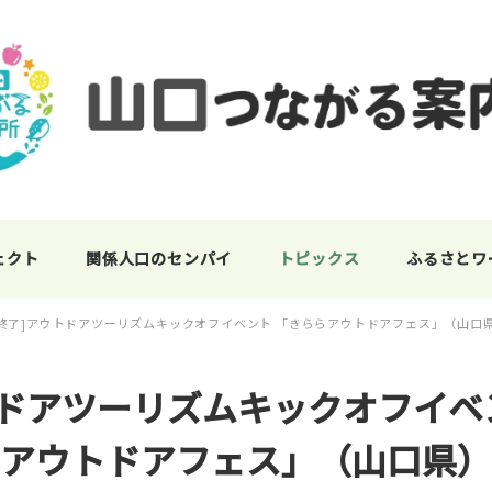
ェクト
関係人口のセンパイ
トピックス
ふるさとワ
[終了]アウトドアツーリズムキックオフイベント 「きららアウトドアフェス」（山口
トドアツーリズムキックオフイベ
アウトドアフェス」（山口県）