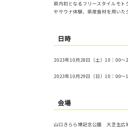
県内初となるフリースタイルモト
やサウナ体験、県産食材を用いた
日時
2023年10月28日（土）10：00～2
2023年10月29日（日）10：00～1
会場
山口きらら博記念公園 大芝生広場