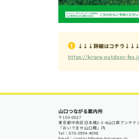
↓↓↓詳細はコチラ↓↓
https://kirara-outdoor-fes.j
山口つながる案内所
〒103-0027
東京都中央区日本橋2-3-4山口県アンテナ
「おいでませ山口館」内
Tel：070-3994-4098
Email：contact@ymg-tunagaru.jp