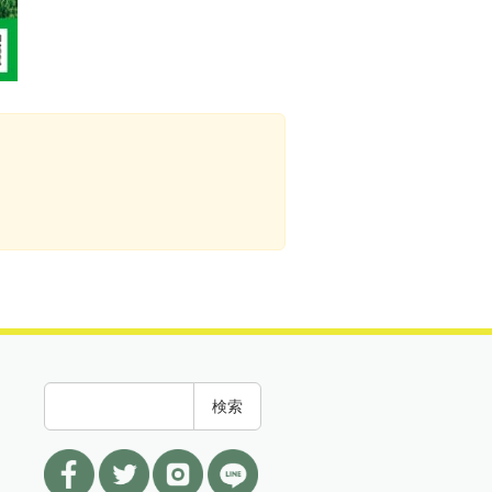
検
検索
索
: