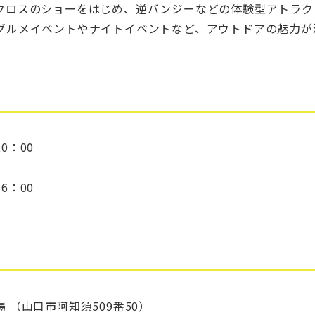
クロスのショーをはじめ、逆バンジーなどの体験型アトラク
グルメイベントやナイトイベントなど、アウトドアの魅力が
0：00
6：00
 （山口市阿知須509番50）