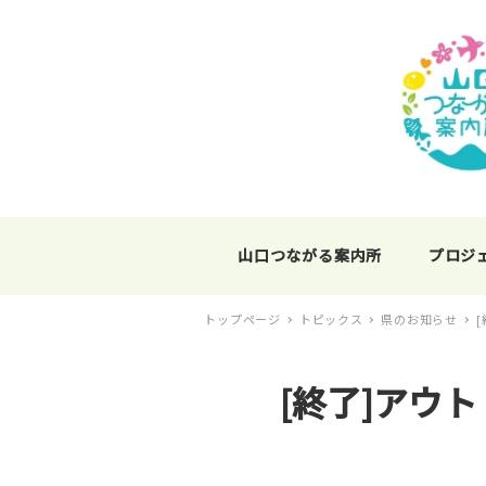
山口つながる案内所
プロジ
トップページ
トピックス
県のお知らせ
[終了]アウ