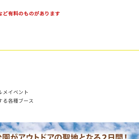
など有料のものがあります
ルメイベント
する各種ブース