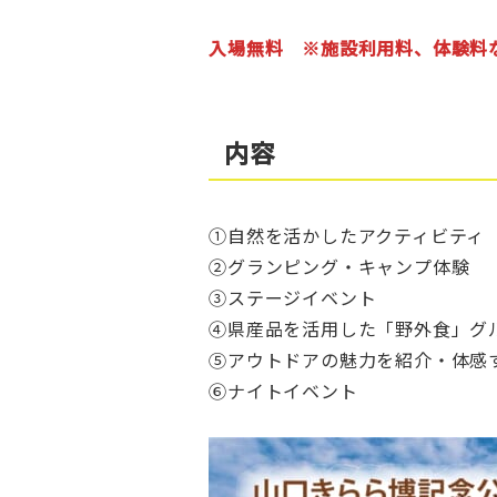
入場無料 ※施設利用料、体験料
内容
①自然を活かしたアクティビティ
②グランピング・キャンプ体験
③ステージイベント
④県産品を活用した「野外食」グ
⑤アウトドアの魅力を紹介・体感
⑥ナイトイベント