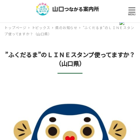
MENU
トップページ
トピックス
県のお知らせ
”ふくだるま”のＬＩＮＥスタン
プ使ってますか？（山口県）
”ふくだるま”のＬＩＮＥスタンプ使ってますか？
（山口県）