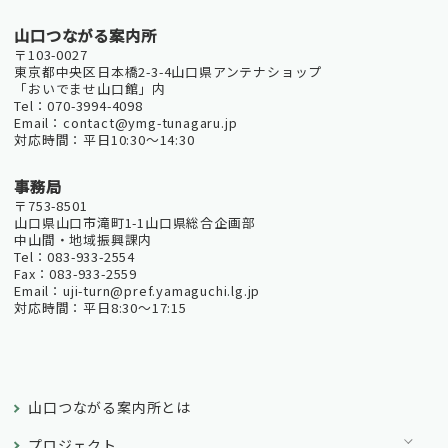
山口つながる案内所
〒103-0027
東京都中央区日本橋2-3-4山口県アンテナショップ
「おいでませ山口館」内
Tel：070-3994-4098
Email：contact@ymg-tunagaru.jp
対応時間：平日10:30～14:30
事務局
〒753-8501
山口県山口市滝町1-1山口県総合企画部
中山間・地域振興課内
Tel：083-933-2554
Fax：083-933-2559
Email：uji-turn@pref.yamaguchi.lg.jp
対応時間：平日8:30～17:15
山口つながる案内所とは
プロジェクト