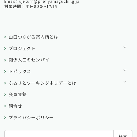
Email：uji-turn@pref.yamaguchi.lg.jp
対応時間：平日8:30～17:15
山口つながる案内所とは
プロジェクト
関係人口のセンパイ
トピックス
ふるさとワーキングホリデーとは
会員登録
問合せ
プライバシーポリシー
検
検索