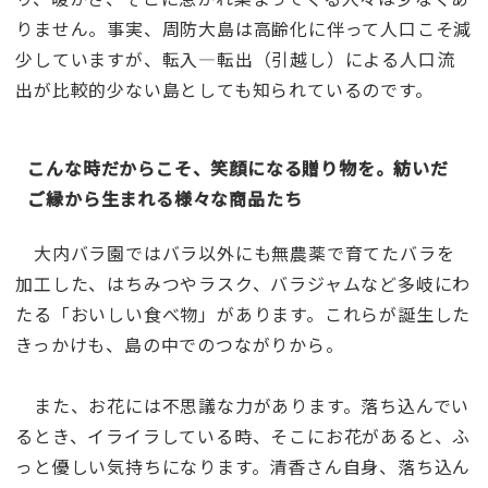
りません。事実、周防大島は高齢化に伴って人口こそ減
少していますが、転入―転出（引越し）による人口流
出が比較的少ない島としても知られているのです。
こんな時だからこそ、笑顔になる贈り物を。紡いだ
ご縁から生まれる様々な商品たち
大内バラ園ではバラ以外にも無農薬で育てたバラを
加工した、はちみつやラスク、バラジャムなど多岐にわ
たる「おいしい食べ物」があります。これらが誕生した
きっかけも、島の中でのつながりから。
また、お花には不思議な力があります。落ち込んでい
るとき、イライラしている時、そこにお花があると、ふ
っと優しい気持ちになります。清香さん自身、落ち込ん