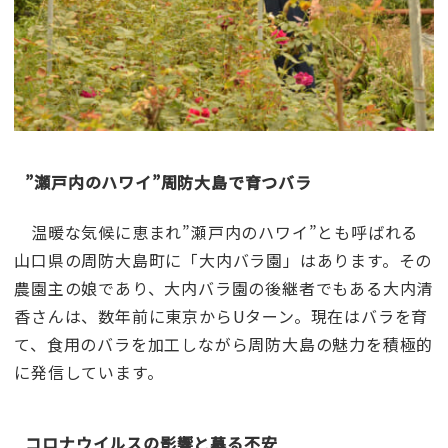
”瀬戸内のハワイ”周防大島で育つバラ
温暖な気候に恵まれ”瀬戸内のハワイ”とも呼ばれる
山口県の周防大島町に「大内バラ園」はあります。その
農園主の娘であり、大内バラ園の後継者でもある大内清
香さんは、数年前に東京からUターン。現在はバラを育
て、食用のバラを加工しながら周防大島の魅力を積極的
に発信しています。
コロナウイルスの影響と募る不安