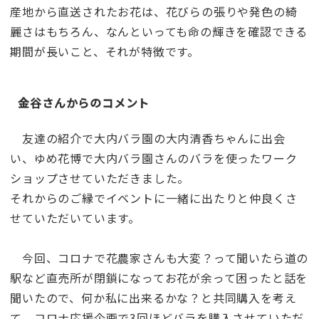
産地から直送されたお花は、花びらの張りや発色の綺
麗さはもちろん、なんといっても命の輝きを確認できる
期間が長いこと、それが特徴です。
金谷さんからのコメント
友達の紹介で大内バラ園の大内清香ちゃんに出会
い、ゆめ花博で大内バラ園さんのバラを使ったワーク
ショップさせていただきました。
それからのご縁でイベントに一緒に出たりと仲良くさ
せていただいています。
今回、コロナで花農家さんも大変？って聞いたら道の
駅など直売所が閉鎖になってお花が余って困ったと話を
聞いたので、何か私に出来るかな？と共同購入を考え
て。コロナ応援企画で3回ほどバラを購入させていただ