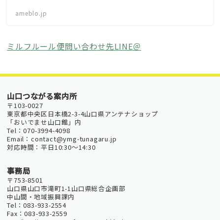
ameblo.jp
ミルフルール便問い合わせ先LINE＠
山口つながる案内所
〒103-0027
東京都中央区日本橋2-3-4山口県アンテナショップ
「おいでませ山口館」内
Tel：070-3994-4098
Email：contact@ymg-tunagaru.jp
対応時間：平日10:30～14:30
事務局
〒753-8501
山口県山口市滝町1-1山口県総合企画部
中山間・地域振興課内
Tel：083-933-2554
Fax：083-933-2559