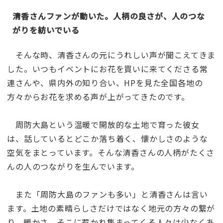
清香さんファンが動いた。人柄の良さが、人のつな
がりを紡いでいる
そんな時、清香さんの元にうれしい声が聞こえてきま
した。いつもイベントにお花を買いに来てくださる常
連さんや、県内外の知り合い、HPを見た全国各地の
方々からお花を求める声が上がってきたのです。
周防大島という温暖で開放的な土地で育った彼女
は、話しているとどこか落ち着く、懐かしさのような
空気をまとっています。そんな清香さんの人柄がたくさ
んの人のつながりを生んでいます。
また「周防大島のファンも多い」と清香さんは言い
ます。土地の素晴らしさだけではなく地元の方々の繋が
り、暖かさ、そこに惹かれ集まってくる人々は少なくあ