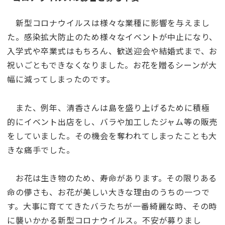
新型コロナウイルスは様々な業種に影響を与えまし
た。感染拡大防止のため様々なイベントが中止になり、
入学式や卒業式はもちろん、歓送迎会や結婚式まで、お
祝いごともできなくなりました。お花を贈るシーンが大
幅に減ってしまったのです。
また、例年、清香さんは島を盛り上げるために積極
的にイベント出店をし、バラや加工したジャム等の販売
をしていました。その機会を奪われてしまったことも大
きな痛手でした。
お花は生き物のため、寿命があります。その限りある
命の儚さも、お花が美しい大きな理由のうちの一つで
す。大事に育ててきたバラたちが一番綺麗な時、その時
に襲いかかる新型コロナウイルス。不安が募りまし