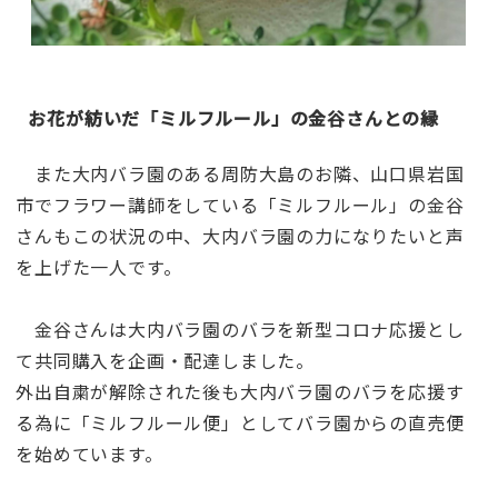
お花が紡いだ「ミルフルール」の金谷さんとの縁
また大内バラ園のある周防大島のお隣、山口県岩国
市でフラワー講師をしている「ミルフルール」の金谷
さんもこの状況の中、大内バラ園の力になりたいと声
を上げた一人です。
金谷さんは大内バラ園のバラを新型コロナ応援とし
て共同購入を企画・配達しました。
外出自粛が解除された後も大内バラ園のバラを応援す
る為に「ミルフルール便」としてバラ園からの直売便
を始めています。