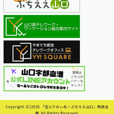
Copyright (C)2025 「住んでみぃね！ぶちええ山口」県民会
議. All Rights Reserved.