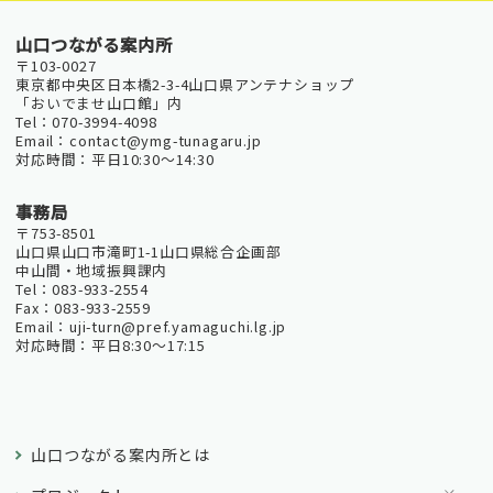
山口つながる案内所
〒103-0027
東京都中央区日本橋2-3-4山口県アンテナショップ
「おいでませ山口館」内
Tel：070-3994-4098
Email：contact@ymg-tunagaru.jp
対応時間：平日10:30～14:30
事務局
〒753-8501
山口県山口市滝町1-1山口県総合企画部
中山間・地域振興課内
Tel：083-933-2554
Fax：083-933-2559
Email：uji-turn@pref.yamaguchi.lg.jp
対応時間：平日8:30～17:15
山口つながる案内所とは