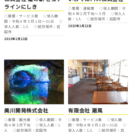
ラインにしき
◇業種：運輸業 ◇受入期間：令
和４年２月下旬～３月 ◇受入人
◇業種：サービス業 ◇受入期
数：1人 ◇就労場所：岩国市
間：令和４年３月１日～31日 ◇
2023年1月22日
受入人数：1人 ◇就労場所：岩
国市
2023年1月22日
美川開発株式会社
有限会社 潮風
◇業種：観光業 ◇受入期間：令
◇業種：サービス業 ◇受入期
和４年３月下旬 ◇受入人数：1
間：令和４年３月１日～31日 ◇
人 ◇就労場所：岩国市
受入人数：1人 ◇就労場所：岩