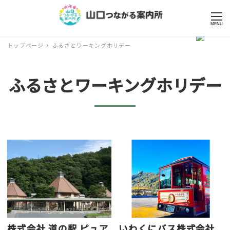
MENU
トップページ
ふるさとワーキングホリデー
ふるさとワーキングホリデー
株式会社 道の駅 ピュア
いわくにバス株式会社