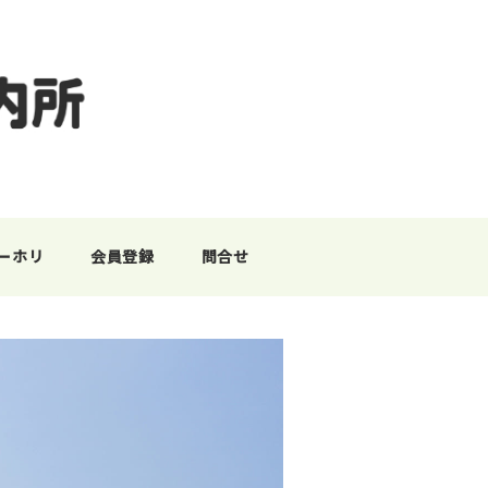
ーホリ
会員登録
問合せ