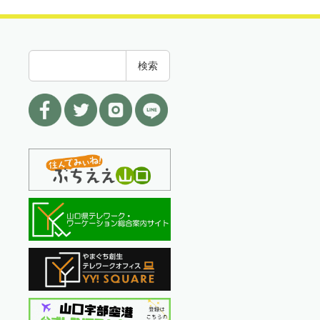
検
検索
索
: