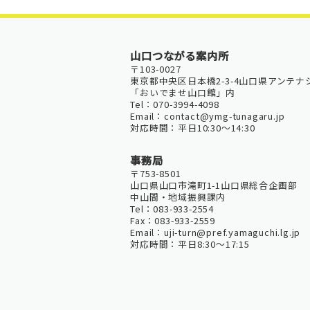
山口つながる案内所
〒103-0027
東京都中央区日本橋2-3-4山口県アンテナ
「おいでませ山口館」内
Tel：070-3994-4098
Email：contact@ymg-tunagaru.jp
対応時間：平日10:30～14:30
事務局
〒753-8501
山口県山口市滝町1-1山口県総合企画部
中山間・地域振興課内
Tel：083-933-2554
Fax：083-933-2559
Email：uji-turn@pref.yamaguchi.lg.jp
対応時間：平日8:30～17:15