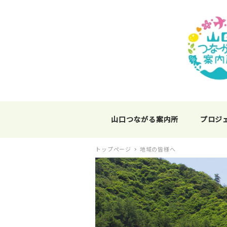
山口つながる案内所
プロジ
トップページ
地域の皆様へ