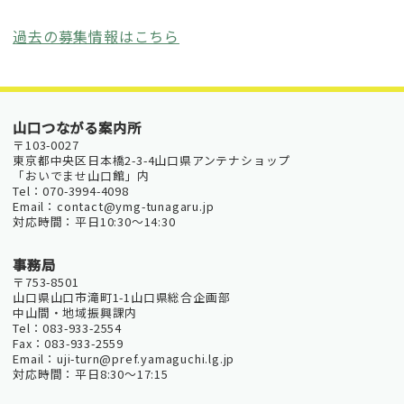
過去の募集情報はこちら
山口つながる案内所
〒103-0027
東京都中央区日本橋2-3-4山口県アンテナショップ
「おいでませ山口館」内
Tel：070-3994-4098
Email：contact@ymg-tunagaru.jp
対応時間：平日10:30～14:30
事務局
〒753-8501
山口県山口市滝町1-1山口県総合企画部
中山間・地域振興課内
Tel：083-933-2554
Fax：083-933-2559
Email：uji-turn@pref.yamaguchi.lg.jp
対応時間：平日8:30～17:15