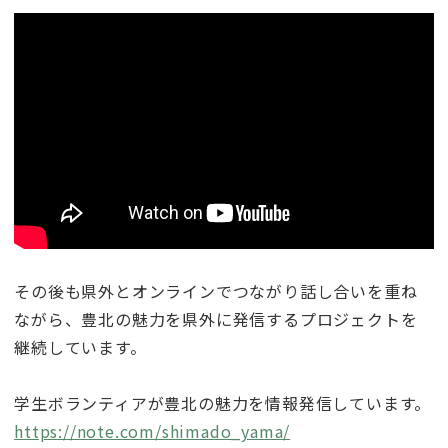
その後も県外とオンラインでつながり話し合いを重ね
ながら、豊北の魅力を県外に発信するプロジェクトを
継続しています。
学生ボランティアが豊北の魅力を情報発信しています。
https://note.com/shimado_yama/