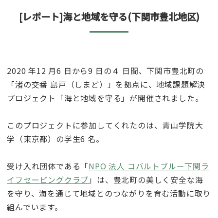
[レポート]海と地域を守る(下関市豊北地区)
2020 年12 ⽉6 ⽇から9 ⽇の４ ⽇間、下関市豊北町の
「渚の交番 島⼾（しまど）」を拠点に、地域課題解決
プロジェクト「海と地域を守る」が開催されました。
このプロジェクトに参加してくれたのは、⻘⼭学院⼤
学（東京都）の学⽣6 名。
受け⼊れ団体である「
NPO 法⼈ コバルトブルー下関ラ
イフセービングクラブ
」は、豊北町の美しく安全な海
を守り、海を通じて地域とのつながりを育む活動に取り
組んでいます。