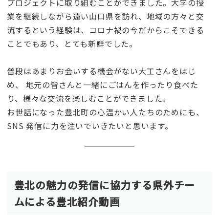
プロジェクトに取り組むことができました。⼤学の授
業を継続しながら遠い⼭⼝県を訪れ、地域の⽅々と交
流するという経験は、コロナ禍の今だからこそできる
ことでもあり、とても新鮮でした。
普段はあまりお会いする機会がない⼤⼯さんをはじ
め、 地元の皆さんと⼀緒にごはんを作ったり⾷べた
り、様々な交流を楽しむことができました。
お世話になった豊北町の⼼温かい⼈たちのためにも、
SNS 発信に⼒を注いでいきたいと思います。
豊北の魅力の発信に協力する県外チー
ムによる豊北紹介動画